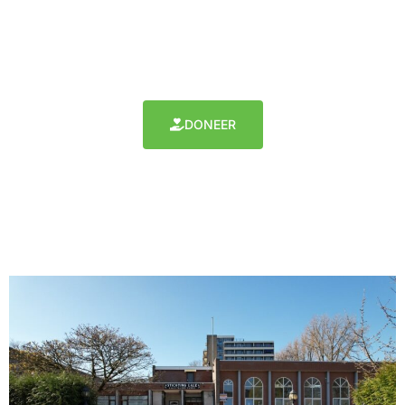
Sinds 1995 de eerste moskee in Malburgen
DONEER