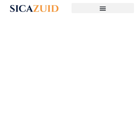
Stichting
Islamitisch
Centrum
Arnhem-Zuid