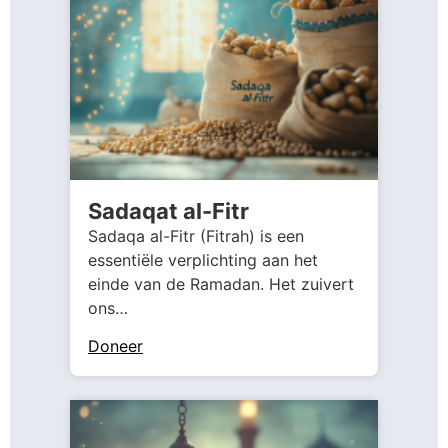
Sadaqat al-Fitr
Sadaqa al-Fitr (Fitrah) is een
essentiële verplichting aan het
einde van de Ramadan. Het zuivert
ons…
Doneer