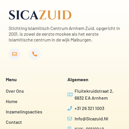
Stichting Islamitisch Centrum Arnhem Zuid, opgericht in
2001, is zowel de eerste moskee als het eerste
Islamitische centrum in de wijk Malburgen.
Menu
Algemeen
Over Ons
Fluitekruidstraat 2,
6832 EA Arnhem
Home
+31 26 321 1003
Inzamelingsacties
Info@sicazuid.nl
Contact
KVK: 09119249