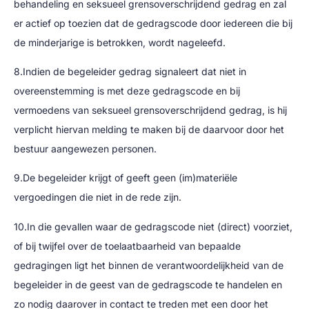
behandeling en seksueel grensoverschrijdend gedrag en zal
er actief op toezien dat de gedragscode door iedereen die bij
de minderjarige is betrokken, wordt nageleefd.
8.Indien de begeleider gedrag signaleert dat niet in
overeenstemming is met deze gedragscode en bij
vermoedens van seksueel grensoverschrijdend gedrag, is hij
verplicht hiervan melding te maken bij de daarvoor door het
bestuur aangewezen personen.
9.De begeleider krijgt of geeft geen (im)materiële
vergoedingen die niet in de rede zijn.
10.In die gevallen waar de gedragscode niet (direct) voorziet,
of bij twijfel over de toelaatbaarheid van bepaalde
gedragingen ligt het binnen de verantwoordelijkheid van de
begeleider in de geest van de gedragscode te handelen en
zo nodig daarover in contact te treden met een door het