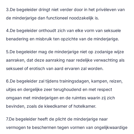
3.De begeleider dringt niet verder door in het privéleven van
de minderjarige dan functioneel noodzakelijk is.
4.De begeleider onthoudt zich van elke vorm van seksuele
benadering en misbruik ten opzichte van de minderjarige.
5.De begeleider mag de minderjarige niet op zodanige wijze
aanraken, dat deze aanraking naar redelijke verwachting als
seksueel of erotisch van aard ervaren zal worden.
6.De begeleider zal tijdens trainingsdagen, kampen, reizen,
uitjes en dergelijke zeer terughoudend en met respect
omgaan met minderjarigen en de ruimtes waarin zij zich
bevinden, zoals de kleedkamer of hotelkamer.
7.De begeleider heeft de plicht de minderjarige naar
vermogen te beschermen tegen vormen van ongelijkwaardige