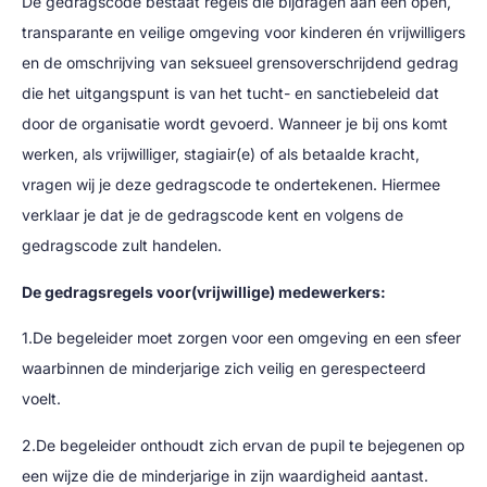
De gedragscode bestaat regels die bijdragen aan een open,
transparante en veilige omgeving voor kinderen én vrijwilligers
en de omschrijving van seksueel grensoverschrijdend gedrag
die het uitgangspunt is van het tucht- en sanctiebeleid dat
door de organisatie wordt gevoerd. Wanneer je bij ons komt
werken, als vrijwilliger, stagiair(e) of als betaalde kracht,
vragen wij je deze gedragscode te ondertekenen. Hiermee
verklaar je dat je de gedragscode kent en volgens de
gedragscode zult handelen.
De gedragsregels voor(vrijwillige) medewerkers:
1.De begeleider moet zorgen voor een omgeving en een sfeer
waarbinnen de minderjarige zich veilig en gerespecteerd
voelt.
2.De begeleider onthoudt zich ervan de pupil te bejegenen op
een wijze die de minderjarige in zijn waardigheid aantast.